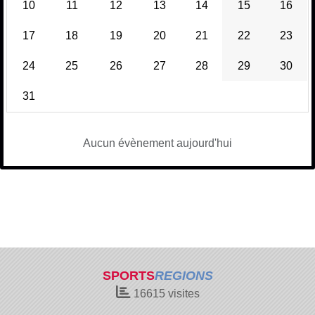
10
11
12
13
14
15
16
17
18
19
20
21
22
23
24
25
26
27
28
29
30
31
Aucun évènement aujourd'hui
SPORTS
REGIONS
16615
visites