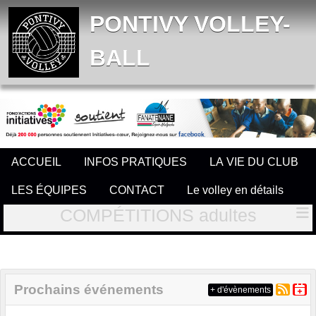
Panneau de gestion des cookies
PONTIVY VOLLEY-
BALL
ACCUEIL
INFOS PRATIQUES
LA VIE DU CLUB
LES ÉQUIPES
CONTACT
Le volley en détails
COMPÉTITIONS adultes
Prochains événements
+ d'évènements